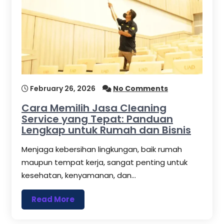
February 26, 2026
No Comments
Cara Memilih Jasa Cleaning
Service yang Tepat: Panduan
Lengkap untuk Rumah dan Bisnis
Menjaga kebersihan lingkungan, baik rumah
maupun tempat kerja, sangat penting untuk
kesehatan, kenyamanan, dan…
Read More