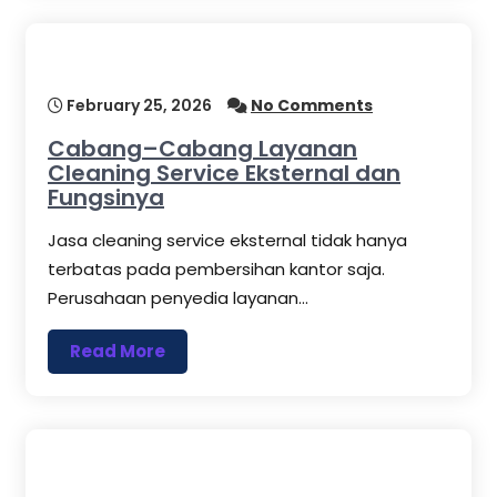
February 25, 2026
No Comments
Cabang–Cabang Layanan
Cleaning Service Eksternal dan
Fungsinya
Jasa cleaning service eksternal tidak hanya
terbatas pada pembersihan kantor saja.
Perusahaan penyedia layanan…
Read More